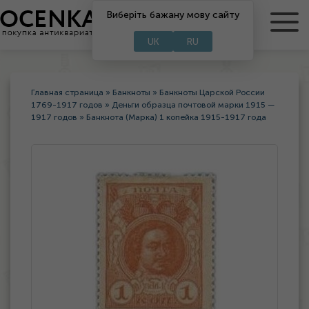
Виберіть бажану мову сайту
RU
UA
UK
RU
Главная страница
»
Банкноты
»
Банкноты Царской России
1769-1917 годов
»
Деньги образца почтовой марки 1915 —
1917 годов
»
Банкнота (Марка) 1 копейка 1915-1917 года