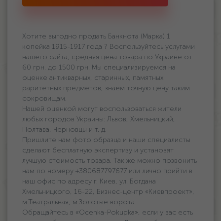
Хотите выгодно продать Банкнота (Марка) 1
копейка 1915-1917 года ? Воспользуйтесь услугами
нашего сайта, средняя цена товара по Украине oт
60 грн. дo 1500 грн. Мы специализируемся на
оценке антикварных, старинных, памятных
раритетных предметов, знаем точную цену таким
сокровищам.
Нашей оценкой могут воспользоваться жители
любых городов Украины: Львов, Хмельницкий,
Полтава, Черновцы и т. д.
Пришлите нам фото образца и наши специалисты
сделают бесплатную экспертизу и установят
лучшую стоимость товара. Так же можно позвонить
нам по номеру +380687797677 или лично прийти в
наш офис по адресу г. Киев, ул. Богдана
Хмельницкого, 16-22, Бизнес-центр «Киевпроект»,
м.Театральная, м.Золотые ворота
Обращайтесь в «Ocenka-Pokupka», если у вас есть