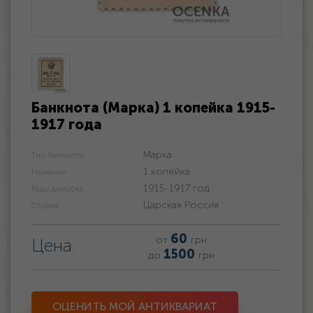
Банкнота (Марка) 1 копейка 1915-
1917 года
Марка
Тип банкноты:
1 копейка
Номинал:
1915-1917 год
Годы выпуска:
Царская Россия
Страна:
60
от
грн
Цена:
1500
до
грн
ОЦЕНИТЬ МОЙ АНТИКВАРИАТ