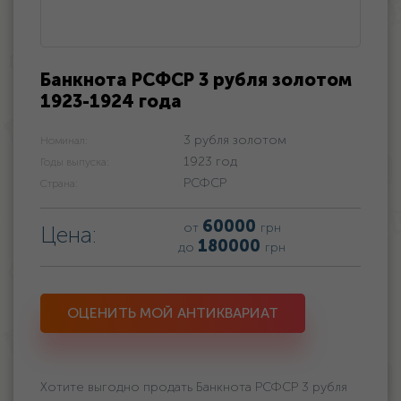
Банкнота РСФСР 3 рубля золотом
1923-1924 года
3 рубля золотом
Номинал:
1923 год
Годы выпуска:
РСФСР
Страна:
60000
от
грн
Цена:
180000
до
грн
ОЦЕНИТЬ МОЙ АНТИКВАРИАТ
Хотите выгодно продать Банкнота РСФСР 3 рубля