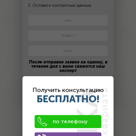
2. Оставьте контактные данные
После отправки заявки на оценку, в
течение дня с вами свяжется наш
эксперт
ПОЛУЧИТЬ ЦЕНУ
Получить консультацию
БЕСПЛАТНО!
Оценка
по телефону
антиквариата