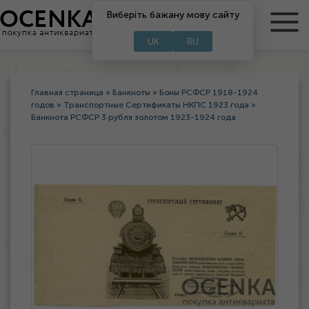
Виберіть бажану мову сайту
RU
UA
UK
RU
Главная страница
»
Банкноты
»
Боны РСФСР 1918-1924
годов
»
Транспортные Сертификаты НКПС 1923 года
»
Банкнота РСФСР 3 рубля золотом 1923-1924 года