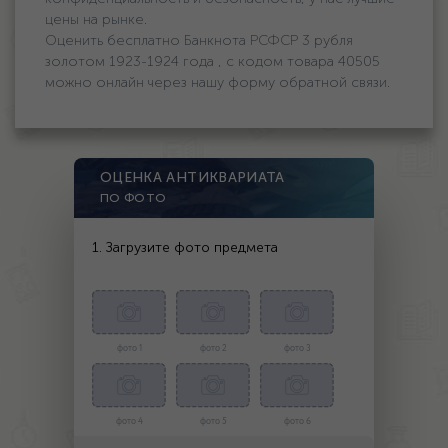
цены на рынке.
Оценить бесплатно Банкнота РСФСР 3 рубля
золотом 1923-1924 года , с кодом товара 40505
можно онлайн через нашу форму обратной связи.
ОЦЕНКА АНТИКВАРИАТА
ПО ФОТО
1. Загрузите фото предмета
фото 1
фото 2
фото 3
фото 4
фото 5
фото 6