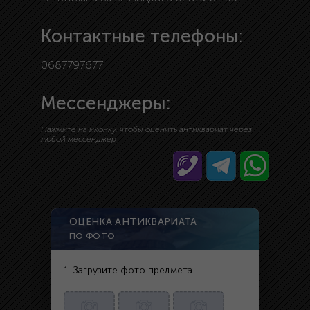
Контактные телефоны:
0687797677
Мессенджеры:
Нажмите на иконку, чтобы оценить антиквариат через
любой мессенджер
ОЦЕНКА АНТИКВАРИАТА
ПО ФОТО
1. Загрузите фото предмета