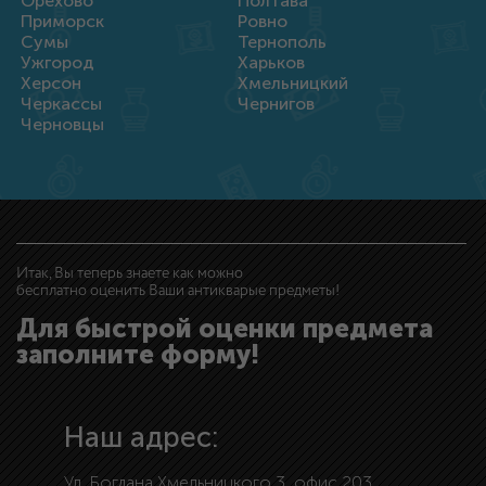
Орехово
Полтава
Приморск
Ровно
Сумы
Тернополь
Ужгород
Харьков
Херсон
Хмельницкий
Черкассы
Чернигов
Черновцы
Итак, Вы теперь знаете как можно
бесплатно оценить Ваши антикварые предметы!
Для быстрой оценки предмета
заполните форму!
Наш адрес:
Ул. Богдана Хмельницкого 3, офис 203