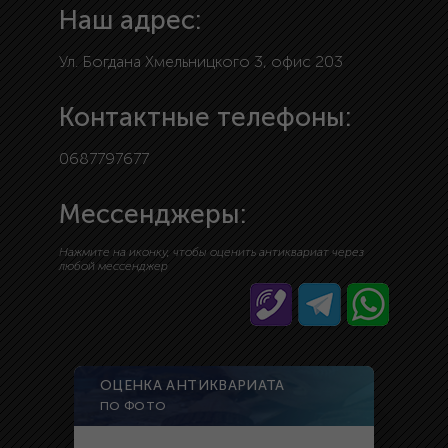
Наш адрес:
Ул. Богдана Хмельницкого 3, офис 203
Контактные телефоны:
0687797677
Мессенджеры:
Нажмите на иконку, чтобы оценить антиквариат через
любой мессенджер
ОЦЕНКА АНТИКВАРИАТА
ПО ФОТО