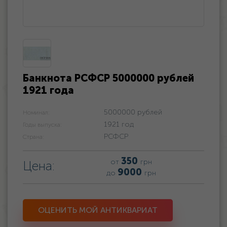
Банкнота РСФСР 5000000 рублей
1921 года
5000000 рублей
Номинал:
1921 год
Годы выпуска:
РСФСР
Страна:
350
от
грн
Цена:
9000
до
грн
ОЦЕНИТЬ МОЙ АНТИКВАРИАТ