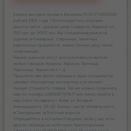
Хотите выгодно продать Банкнота РСФСР 5000000
рублей 1921 года ? Воспользуйтесь услугами
нашего сайта, средняя цена товара по Украине oт
350 грн. дo 9000 грн. Мы специализируемся на
оценке антикварных, старинных, памятных
раритетных предметов, знаем точную цену таким
сокровищам.
Нашей оценкой могут воспользоваться жители
любых городов Украины: Харьков, Винница,
Черновцы, Чернигов и т. д.
Пришлите нам фото образца и наши специалисты
сделают бесплатную экспертизу и установят
лучшую стоимость товара. Так же можно позвонить
нам по номеру +380687797677 или лично прийти в
наш офис по адресу г. Киев, ул. Богдана
Хмельницкого, 16-22, Бизнес-центр «Киевпроект»,
м.Театральная, м.Золотые ворота
Обращайтесь в «Ocenka-Pokupka», если у вас есть
другие образцы из категории Краткосрочные