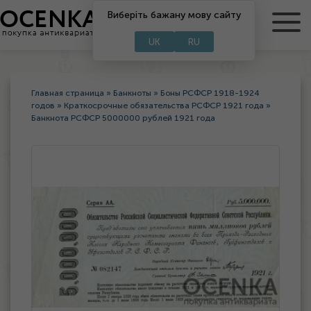
Виберіть бажану мову сайту
RU
UA
UK
RU
Главная страница
»
Банкноты
»
Боны РСФСР 1918-1924
годов
»
Краткосрочные обязательства РСФСР 1921 года
»
Банкнота РСФСР 5000000 рублей 1921 года