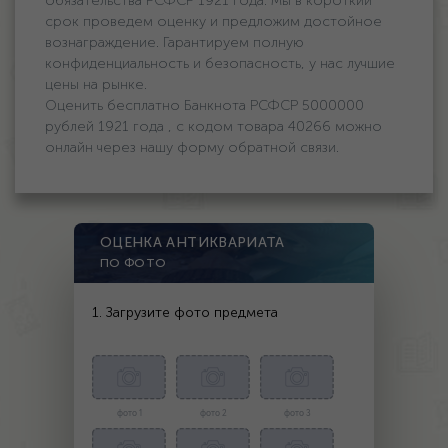
обязательства РСФСР 1921 года. Мы в короткий
срок проведем оценку и предложим достойное
вознаграждение. Гарантируем полную
конфиденциальность и безопасность, у нас лучшие
цены на рынке.
Оценить бесплатно Банкнота РСФСР 5000000
рублей 1921 года , с кодом товара 40266 можно
онлайн через нашу форму обратной связи.
ОЦЕНКА АНТИКВАРИАТА
ПО ФОТО
1. Загрузите фото предмета
фото 1
фото 2
фото 3