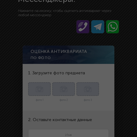
Нажмите на иконку, чтобы оценить антиквариат через
любой мессенджер
ОЦЕНКА АНТИКВАРИАТА
ПО ФОТО
1. Загрузите фото предмета
фото 1
фото 2
фото 3
2. Оставьте контактные данные