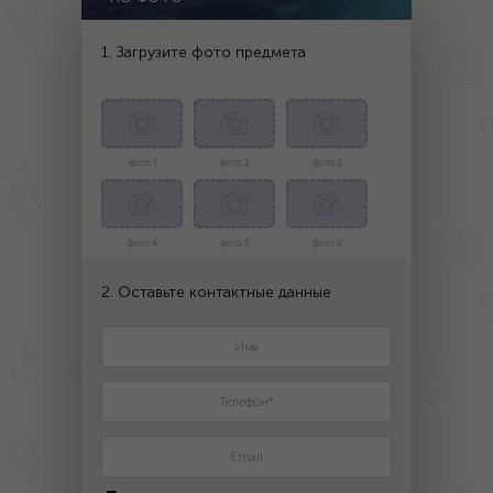
1. Загрузите фото предмета
фото 1
фото 2
фото 3
фото 4
фото 5
фото 6
2. Оставьте контактные данные