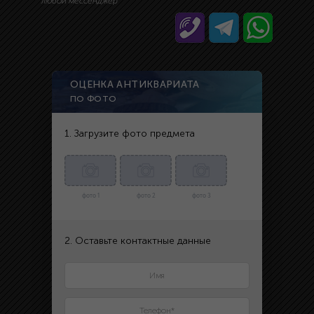
любой мессенджер
ОЦЕНКА АНТИКВАРИАТА
ПО ФОТО
1. Загрузите фото предмета
фото 1
фото 2
фото 3
2. Оставьте контактные данные