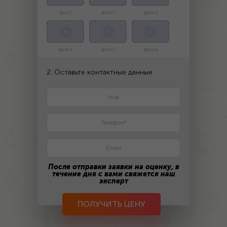
фото 1
фото 2
фото 3
фото 4
фото 5
фото 6
2. Оставьте контактные данные
После отправки заявки на оценку, в
течение дня с вами свяжется наш
эксперт
ПОЛУЧИТЬ ЦЕНУ