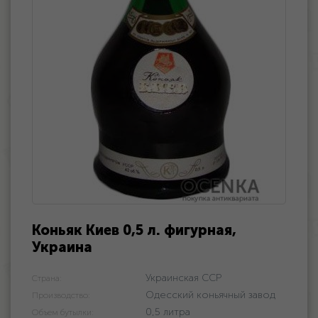
Коньяк Киев 0,5 л. фигурная,
Украина
Украинская ССР
Страна:
Одесский коньячный завод
Производство:
0,5 литра
Объем бутылки: