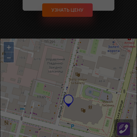
УЗНАТЬ ЦЕНУ
+
−