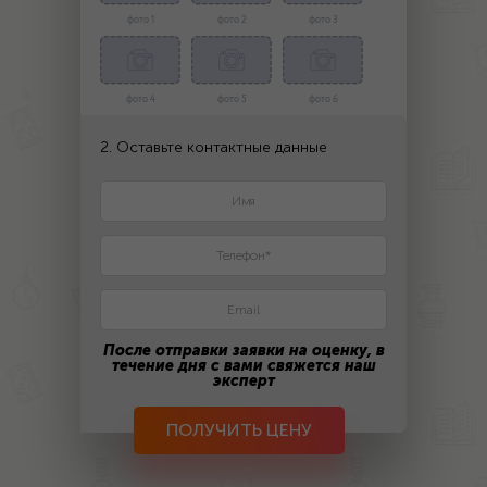
фото 1
фото 2
фото 3
фото 4
фото 5
фото 6
2. Оставьте контактные данные
После отправки заявки на оценку, в
течение дня с вами свяжется наш
эксперт
ПОЛУЧИТЬ ЦЕНУ