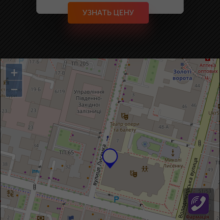
УЗНАТЬ ЦЕНУ
+
−