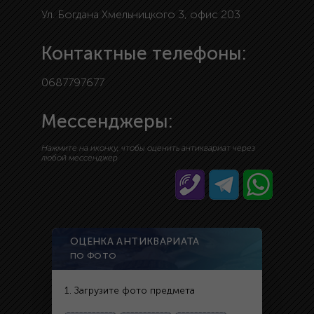
Ул. Богдана Хмельницкого 3, офис 203
Контактные телефоны:
0687797677
Мессенджеры:
Нажмите на иконку, чтобы оценить антиквариат через
любой мессенджер
ОЦЕНКА АНТИКВАРИАТА
ПО ФОТО
1. Загрузите фото предмета