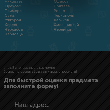
Николаев
Одесса
Орехово
Полтава
Приморск
Ровно
Сумы
Тернополь
Ужгород
Харьков
Херсон
Хмельницкий
Черкассы
Чернигов
Черновцы
Итак, Вы теперь знаете как можно
бесплатно оценить Ваши антикварые предметы!
Для быстрой оценки предмета
заполните форму!
Наш адрес: