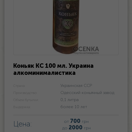
Коньяк КС 100 мл. Украина
алкоминималистика
Украинская ССР
Страна:
Одесский коньячный завод
Производство:
0,1 литра
Объем бутылки:
более 10 лет
Выдержка:
700
от
грн
Цена:
2000
до
грн