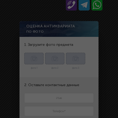
ОЦЕНКА АНТИКВАРИАТА
ПО ФОТО
1. Загрузите фото предмета
фото 1
фото 2
фото 3
2. Оставьте контактные данные