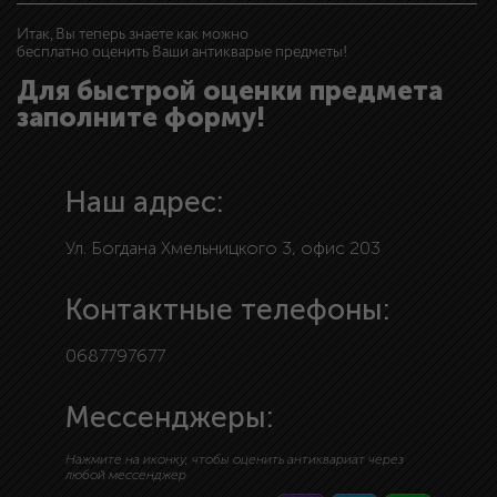
Итак, Вы теперь знаете как можно
бесплатно оценить Ваши антикварые предметы!
Для быстрой оценки предмета
заполните форму!
Наш адрес:
Ул. Богдана Хмельницкого 3, офис 203
Контактные телефоны:
0687797677
Мессенджеры:
Нажмите на иконку, чтобы оценить антиквариат через
любой мессенджер