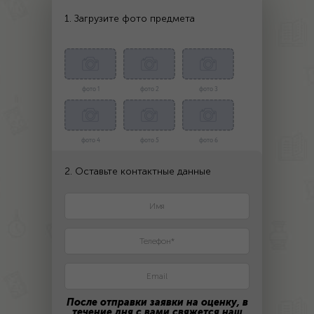
1. Загрузите фото предмета
фото 1
фото 2
фото 3
фото 4
фото 5
фото 6
2. Оставьте контактные данные
После отправки заявки на оценку, в
течение дня с вами свяжется наш