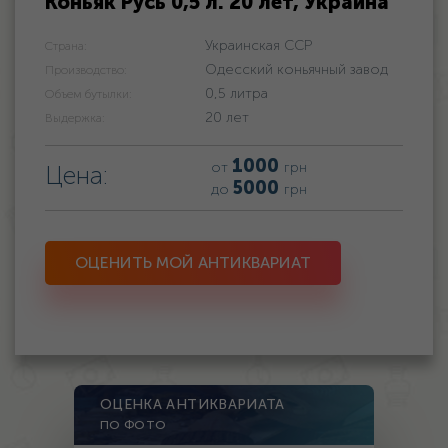
Коньяк Русь 0,5 л. 20 лет, Украина
Украинская ССР
Страна:
Одесский коньячный завод
Производство:
0,5 литра
Объем бутылки:
20 лет
Выдержка:
1000
от
грн
Цена:
5000
до
грн
ОЦЕНИТЬ МОЙ АНТИКВАРИАТ
ОЦЕНКА АНТИКВАРИАТА
ПО ФОТО