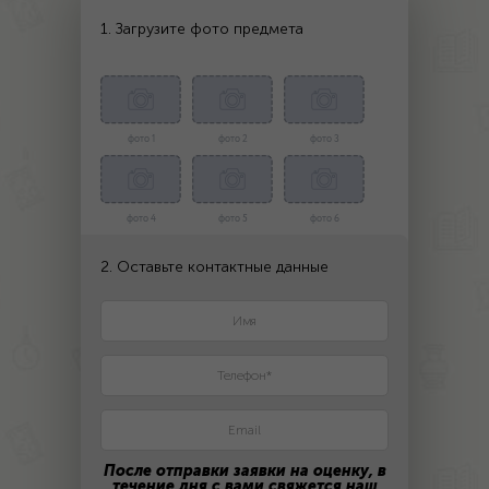
1. Загрузите фото предмета
фото 1
фото 2
фото 3
фото 4
фото 5
фото 6
2. Оставьте контактные данные
После отправки заявки на оценку, в
течение дня с вами свяжется наш