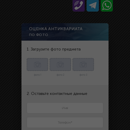
ОЦЕНКА АНТИКВАРИАТА
ПО ФОТО
1. Загрузите фото предмета
фото 1
фото 2
фото 3
2. Оставьте контактные данные