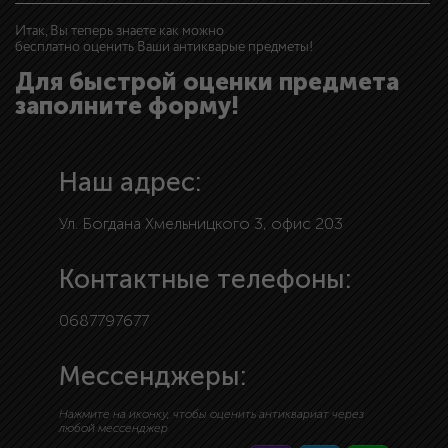
Итак, Вы теперь знаете как можно
бесплатно оценить Ваши антикварые предметы!
Для быстрой оценки предмета
заполните форму!
Наш адрес:
Ул. Богдана Хмельницкого 3, офис 203
Контактные телефоны:
0687797677
Мессенджеры:
Нажмите на иконку, чтобы оценить антиквариат через
любой мессенджер