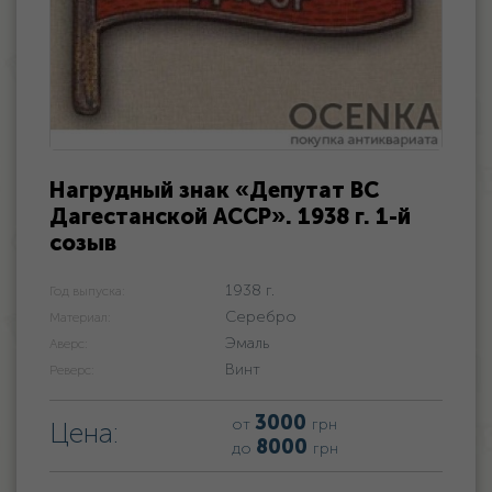
Нагрудный знак «Депутат ВС
Дагестанской АССР». 1938 г. 1-й
созыв
1938 г.
Год выпуска:
Серебро
Материал:
Эмаль
Аверс:
Винт
Реверс:
3000
от
грн
Цена:
8000
до
грн