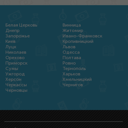
Белая Церковь
Винница
Днепр
Житомир
Запорожье
Ивано-Франковск
Киев
Кропивницкий
Луцк
Львов
Николаев
Одесса
Орехово
Полтава
Приморск
Ровно
Сумы
Тернополь
Ужгород
Харьков
Херсон
Хмельницкий
Черкассы
Чернигов
Черновцы