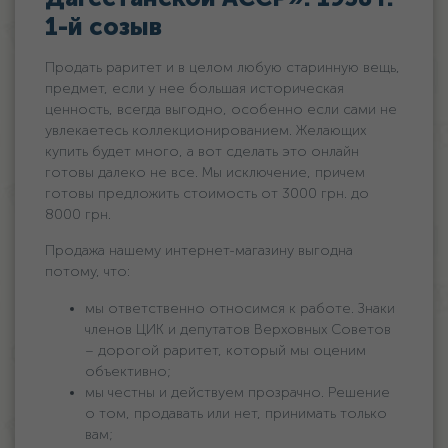
1-й созыв
Продать раритет и в целом любую старинную вещь,
предмет, если у нее большая историческая
ценность, всегда выгодно, особенно если сами не
увлекаетесь коллекционированием. Желающих
купить будет много, а вот сделать это онлайн
готовы далеко не все. Мы исключение, причем
готовы предложить стоимость oт 3000 грн. дo
8000 грн.
Продажа нашему интернет-магазину выгодна
потому, что:
мы ответственно относимся к работе. Знаки
членов ЦИК и депутатов Верховных Советов
– дорогой раритет, который мы оценим
объективно;
мы честны и действуем прозрачно. Решение
о том, продавать или нет, принимать только
вам;