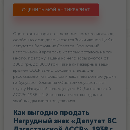
ОЦЕНИТЬ МОЙ АНТИКВАРИАТ
Оценка антиквариата – дело для профессионалов,
особенно если дело касается Знаки членов ЦИК и
депутатов Верховных Советов. Это важный
исторический артефакт, которых осталось не так
много, поэтому и цены на него варьируются oт
3000 грн. дo 8000 грн. Такие антикварные вещи
времен СССР важно сохранить, ведь они
рассказывают о прошлом и дают нам ценные уроки
на будущее. Компания «Оценка» осуществляет
скупку Нагрудный знак «Депутат ВС Дагестанской
АССР». 1938 г. 1-й созыв на очень выгодных и
удобных для клиентов условиях.
Как выгодно продать
Нагрудный знак «Депутат ВС
Дагестанской АССР». 1938 г.