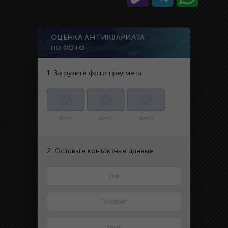
ОЦЕНКА АНТИКВАРИАТА
ПО ФОТО
1. Загрузите фото предмета
фото 1
фото 2
фото 3
2. Оставьте контактные данные