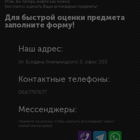
Итак, Вы теперь знаете как можно
бесплатно оценить Ваши антикварые предметы!
Для быстрой оценки предмета
заполните форму!
Наш адрес:
Ул. Богдана Хмельницкого 3, офис 203
Контактные телефоны:
0687797677
Мессенджеры:
Нажмите на иконку, чтобы оценить антиквариат через
любой мессенджер