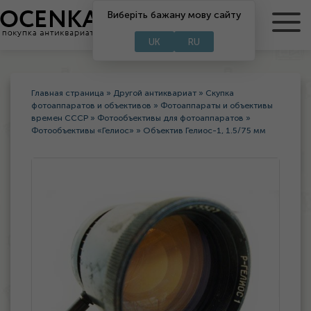
Виберіть бажану мову сайту
RU
UA
UK
RU
Главная страница
»
Другой антиквариат
»
Скупка
фотоаппаратов и объективов
»
Фотоаппараты и объективы
времен СССР
»
Фотообъективы для фотоаппаратов
»
Фотообъективы «Гелиос»
»
Объектив Гелиос-1, 1.5/75 мм