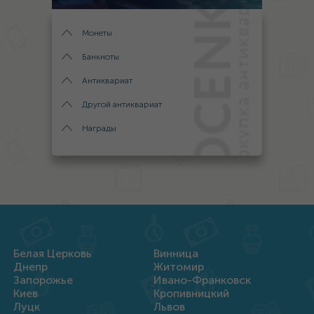
Монеты
Банкноты
Антиквариат
Другой антиквариат
Награды
Белая Церковь
Винница
Днепр
Житомир
Запорожье
Ивано-Франковск
Киев
Кропивницкий
Луцк
Львов