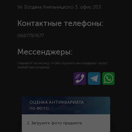
Ул. Богдана Хмельницкого 3, офис 203
Контактные телефоны:
0687797677
Мессенджеры:
Нажмите на иконку, чтобы оценить антиквариат через
любой мессенджер
ОЦЕНКА АНТИКВАРИАТА
ПО ФОТО
1. Загрузите фото предмета