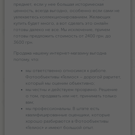
предмет, если у нее большая историческая
ценность, всегда выгодно, особенно если сами не
увлекаетесь коллекционированием. Желающих
купить будет много, а вот сделать это онлайн
готовы далеко не все. Мы исключение, причем
готовы предложить стоимость oт 2400 грн. дo
3600 грн.
Продажа нашему интернет-магазину выгодна
потому, что:
мы ответственно относимся к работе.
Фотообъективы «Гелиос» – дорогой раритет,
который мы оценим объективно;
мы честны и действуем прозрачно. Решение
о том, продавать или нет, принимать только
вам;
мы профессиональны. В штате есть
квалифицированные оценщики, которые
хорошо разбираются в Фотообъективы
«Гелиос» и имеют большой опыт.