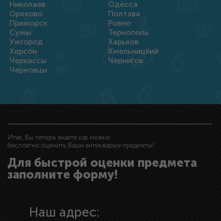
Николаев
Одесса
Орехово
Полтава
Приморск
Ровно
Сумы
Тернополь
Ужгород
Харьков
Херсон
Хмельницкий
Черкассы
Чернигов
Черновцы
Итак, Вы теперь знаете как можно
бесплатно оценить Ваши антикварые предметы!
Для быстрой оценки предмета
заполните форму!
Наш адрес: