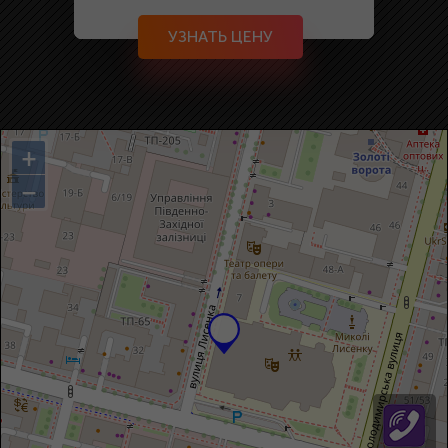
УЗНАТЬ ЦЕНУ
+
−