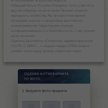
м.Театральная, м.Золотые ворота
Обращайтесь в «Ocenka-Pokupka», если у вас есть
другие образцы из категории Прочие отрасли
народного хозяйства. Мы за короткое время
проведем оценку и предложим достойное
вознаграждение. Гарантируем полную
конфиденциальность и безопасность, у нас лучшие
цены на рынке.
Оценить бесплатно «Отличнику здравоохранения
СССР». С 1940 г. , с кодом товара 23416 можно
онлайн через нашу форму обратной связи.
ОЦЕНКА АНТИКВАРИАТА
ПО ФОТО
1. Загрузите фото предмета