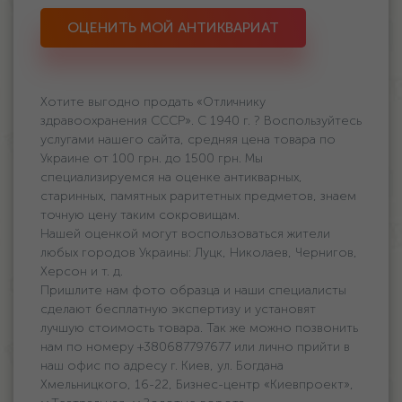
ОЦЕНИТЬ МОЙ АНТИКВАРИАТ
Хотите выгодно продать «Отличнику
здравоохранения СССР». С 1940 г. ? Воспользуйтесь
услугами нашего сайта, средняя цена товара по
Украине oт 100 грн. дo 1500 грн. Мы
специализируемся на оценке антикварных,
старинных, памятных раритетных предметов, знаем
точную цену таким сокровищам.
Нашей оценкой могут воспользоваться жители
любых городов Украины: Луцк, Николаев, Чернигов,
Херсон и т. д.
Пришлите нам фото образца и наши специалисты
сделают бесплатную экспертизу и установят
лучшую стоимость товара. Так же можно позвонить
нам по номеру +380687797677 или лично прийти в
наш офис по адресу г. Киев, ул. Богдана
Хмельницкого, 16-22, Бизнес-центр «Киевпроект»,