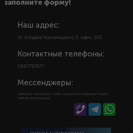
заполните форму!
Наш адрес:
Ул. Богдана Хмельницкого 3, офис 203
Контактные телефоны:
0687797677
Мессенджеры:
Нажмите на иконку, чтобы оценить антиквариат через
любой мессенджер