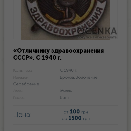
«Отличнику здравоохранения
СССР». С 1940 г.
С 1940 г.
Год выпуска:
Бронза. Золочение.
Материал:
Серебрение
Эмаль
Аверс:
Винт
Реверс:
100
от
грн
Цена:
1500
до
грн