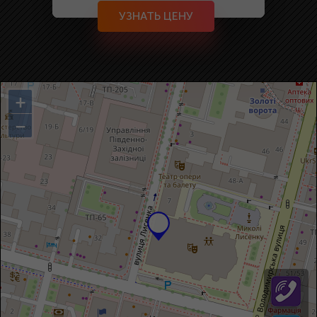
УЗНАТЬ ЦЕНУ
+
−