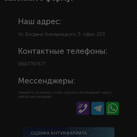
Наш адрес:
Ул. Богдана Хмельницкого 3, офис 203
Контактные телефоны:
0687797677
Мессенджеры:
Нажмите на иконку, чтобы оценить антиквариат через
любой мессенджер
ОЦЕНКА АНТИКВАРИАТА