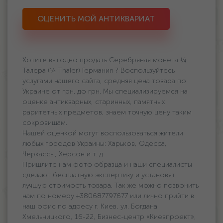
ОЦЕНИТЬ МОЙ АНТИКВАРИАТ
Хотите выгодно продать Серебряная монета ¼
Талера (¼ Thaler) Германия ? Воспользуйтесь
услугами нашего сайта, средняя цена товара по
Украине oт грн. дo грн. Мы специализируемся на
оценке антикварных, старинных, памятных
раритетных предметов, знаем точную цену таким
сокровищам.
Нашей оценкой могут воспользоваться жители
любых городов Украины: Харьков, Одесса,
Черкассы, Херсон и т. д.
Пришлите нам фото образца и наши специалисты
сделают бесплатную экспертизу и установят
лучшую стоимость товара. Так же можно позвонить
нам по номеру +380687797677 или лично прийти в
наш офис по адресу г. Киев, ул. Богдана
Хмельницкого, 16-22, Бизнес-центр «Киевпроект»,