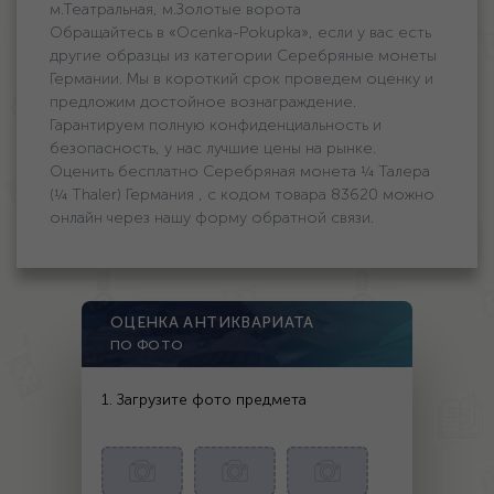
м.Театральная, м.Золотые ворота
Обращайтесь в «Ocenka-Pokupka», если у вас есть
другие образцы из категории Серебряные монеты
Германии. Мы в короткий срок проведем оценку и
предложим достойное вознаграждение.
Гарантируем полную конфиденциальность и
безопасность, у нас лучшие цены на рынке.
Оценить бесплатно Серебряная монета ¼ Талера
(¼ Thaler) Германия , с кодом товара 83620 можно
онлайн через нашу форму обратной связи.
ОЦЕНКА АНТИКВАРИАТА
ПО ФОТО
1. Загрузите фото предмета