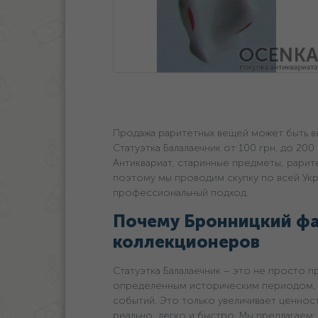
Продажа раритетных вещей может быть вы
Статуэтка Балалаечник oт 100 грн. дo 200
Антиквариат, старинные предметы, рари
поэтому мы проводим скупку по всей Укр
профессиональный подход.
Почему Бронницкий фа
коллекционеров
Статуэтка Балалаечник – это не просто п
определенным историческим периодом, 
событий. Это только увеличивает ценнос
реально, легко и быстро. Мы предлагаем: