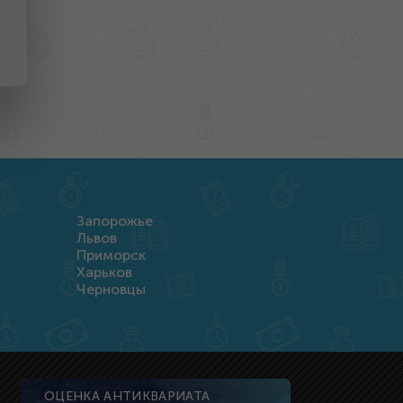
Запорожье
Львов
Приморск
Харьков
Черновцы
ОЦЕНКА АНТИКВАРИАТА