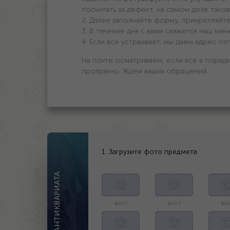
посчитать за дефект, на самом деле таков
2. Далее заполняйте форму, прикрепляйте
3. В течение дня с вами свяжется наш мен
4. Если все устраивает, мы даем адрес о
На почте осматриваем, если все в порядк
прозрачно. Ждем ваших обращений.
1. Загрузите фото предмета
ОЦЕНКА АНТИКВАРИАТА
фото 1
фото 2
фото