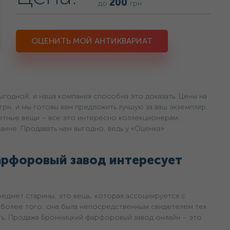
200
до
грн
ОЦЕНИТЬ МОЙ АНТИКВАРИАТ
годной, и наша компания способна это доказать. Цены на
 грн, и мы готовы вам предложить лучшую за ваш экземпляр.
тетные вещи – все это интересно коллекционерам,
аине. Продавать нам выгодно, ведь у «Оценка»
рфоровый завод интересует
редмет старины, это вещь, которая ассоциируется с
более того, она была непосредственным свидетелем тех
ть. Продажа Бронницкий фарфоровый завод онлайн – это