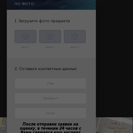
ПО ФОТО
1. Загрузите фото предмета
фото 1
фото 2
фото 3
2. Оставьте контактные данные
После отправки заявки на
оценку, в течении 24 часов с
Вами свяжется наш эксперт