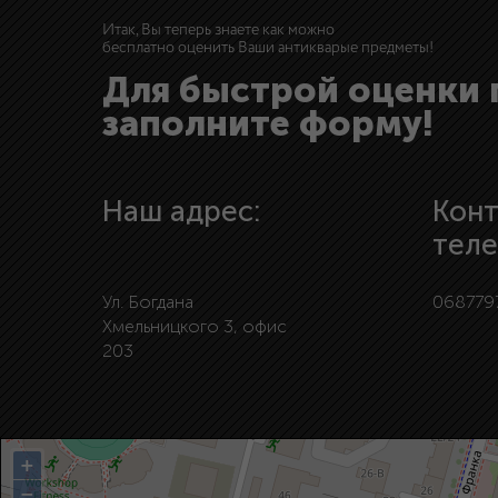
Итак, Вы теперь знаете как можно
бесплатно оценить Ваши антикварые предметы!
Для быстрой оценки
заполните форму!
Наш адрес:
Кон
тел
Ул. Богдана
068779
Хмельницкого 3, офис
203
+
−