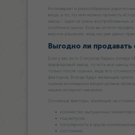
Антиквариат и разнообразные раритетные
вещи, а то, по чем можно прочесть исто
завод – одни из очень востребованных, а
особенно ценны. Если вы хотите продать
верное решение, ведь мы уже давно прак
Выгодно ли продавать
Если у вас есть Статуэтка Карась (опера 
фарфоровый завод, то есть все шансы по
только после оценки, ведь его стоимость
факторов. Всегда будут желающие купить
оценка антикварных вещей должна провод
нашем интернет-магазине.
Основные факторы, влияющие на стоимо
количество выпущенных экземпляро
год выпуска;
популярность в кругах коллекционе
состояние.