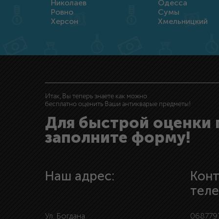
Николаев
Одесса
Ровно
Сумы
Херсон
Хмельницкий
Итак, Вы теперь знаете как можно
бесплатно оценить Ваши антикварые предметы!
Для быстрой оценки
заполните форму!
Наш адрес:
Кон
тел
Ул. Богдана
068779