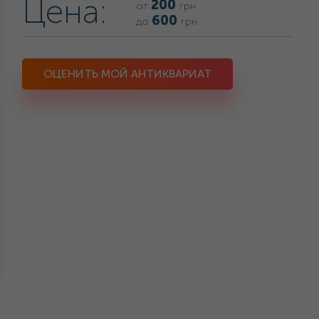
Цена:
200
от
грн
600
до
грн
ОЦЕНИТЬ МОЙ АНТИКВАРИАТ