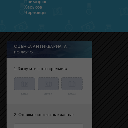
Приморск
Харьков
Черновцы
ОЦЕНКА АНТИКВАРИАТА
ПО ФОТО
1. Загрузите фото предмета
фото 1
фото 2
фото 3
2. Оставьте контактные данные