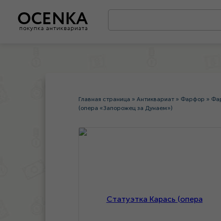
Главная страница
»
Антиквариат
»
Фарфор
»
Фа
(опера «Запорожец за Дунаем»)