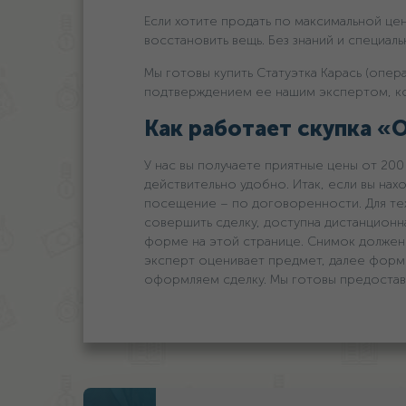
Если хотите продать по максимальной цен
восстановить вещь. Без знаний и специал
Мы готовы купить Статуэтка Карась (опер
подтверждением ее нашим экспертом, ко
Как работает скупка «
У нас вы получаете приятные цены oт 200
действительно удобно. Итак, если вы нах
посещение – по договоренности. Для тех,
совершить сделку, доступна дистанционн
форме на этой странице. Снимок должен 
эксперт оценивает предмет, далее форми
оформляем сделку. Мы готовы предостави