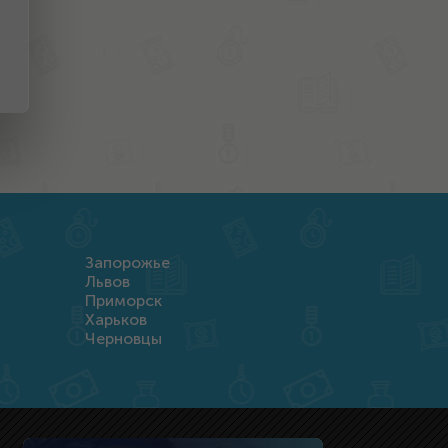
Запорожье
Львов
Приморск
Харьков
Черновцы