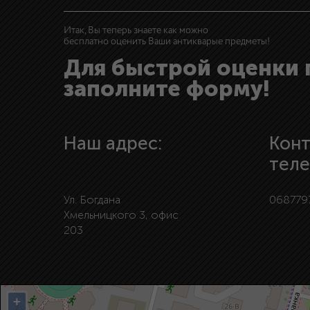
Итак, Вы теперь знаете как можно
бесплатно оценить Ваши антикварые предметы!
Для быстрой оценки
заполните форму!
Наш адрес:
Кон
тел
Ул. Богдана
068779
Хмельницкого 3, офис
203
+