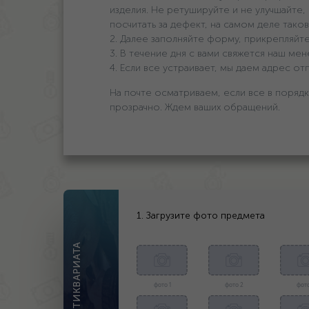
изделия. Не ретушируйте и не улучшайте,
посчитать за дефект, на самом деле таков
2. Далее заполняйте форму, прикрепляйте
3. В течение дня с вами свяжется наш мен
4. Если все устраивает, мы даем адрес о
На почте осматриваем, если все в порядк
прозрачно. Ждем ваших обращений.
1. Загрузите фото предмета
ОЦЕНКА АНТИКВАРИАТА
фото 1
фото 2
фото