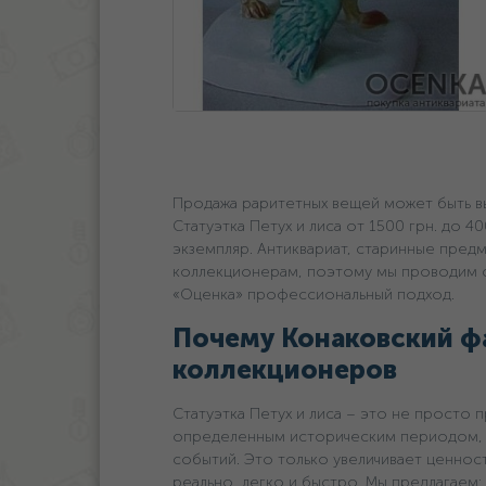
Продажа раритетных вещей может быть вы
Статуэтка Петух и лиса oт 1500 грн. дo 4
экземпляр. Антиквариат, старинные пред
коллекционерам, поэтому мы проводим ск
«Оценка» профессиональный подход.
Почему Конаковский ф
коллекционеров
Статуэтка Петух и лиса – это не просто 
определенным историческим периодом, 
событий. Это только увеличивает ценнос
реально, легко и быстро. Мы предлагаем: