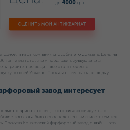
4000
до
грн
ОЦЕНИТЬ МОЙ АНТИКВАРИАТ
годной, и наша компания способна это доказать. Цены на
000 грн, и мы готовы вам предложить лучшую за ваш
меты, раритетные вещи – все это интересно
упку по всей Украине. Продавать нам выгодно, ведь у
арфоровый завод интересует
предмет старины, это вещь, которая ассоциируется с
более того, она была непосредственным свидетелем тех
ть. Продажа Конаковский фарфоровый завод онлайн – это