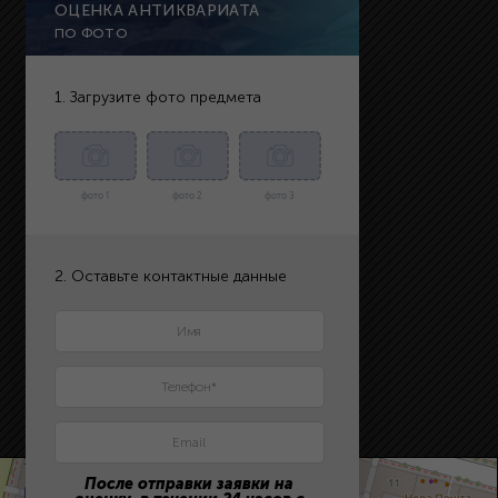
ОЦЕНКА АНТИКВАРИАТА
ПО ФОТО
1. Загрузите фото предмета
фото 1
фото 2
фото 3
2. Оставьте контактные данные
После отправки заявки на