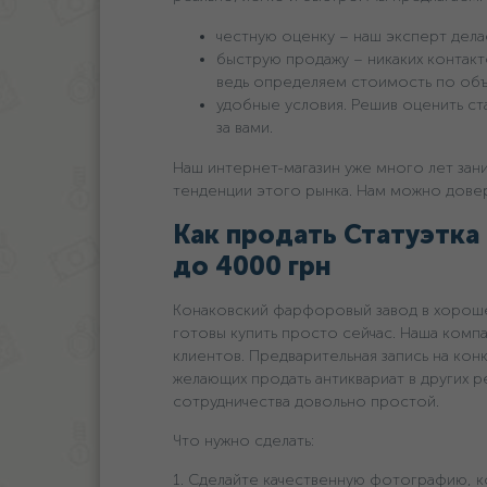
честную оценку – наш эксперт делае
быструю продажу – никаких контакт
ведь определяем стоимость по об
удобные условия. Решив оценить ст
за вами.
Наш интернет-магазин уже много лет зан
тенденции этого рынка. Нам можно довер
Как продать Статуэтка 
дo 4000 грн
Конаковский фарфоровый завод в хороше
готовы купить просто сейчас. Наша комп
клиентов. Предварительная запись на конк
желающих продать антиквариат в других р
сотрудничества довольно простой.
Что нужно сделать:
1. Сделайте качественную фотографию, к