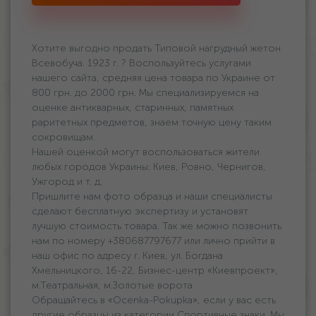
Хотите выгодно продать Типовой нагрудный жетон
Всевобуча. 1923 г. ? Воспользуйтесь услугами
нашего сайта, средняя цена товара по Украине oт
800 грн. дo 2000 грн. Мы специализируемся на
оценке антикварных, старинных, памятных
раритетных предметов, знаем точную цену таким
сокровищам.
Нашей оценкой могут воспользоваться жители
любых городов Украины: Киев, Ровно, Чернигов,
Ужгород и т. д.
Пришлите нам фото образца и наши специалисты
сделают бесплатную экспертизу и установят
лучшую стоимость товара. Так же можно позвонить
нам по номеру +380687797677 или лично прийти в
наш офис по адресу г. Киев, ул. Богдана
Хмельницкого, 16-22, Бизнес-центр «Киевпроект»,
м.Театральная, м.Золотые ворота
Обращайтесь в «Ocenka-Pokupka», если у вас есть
другие образцы из категории Спортивные знаки. Мы