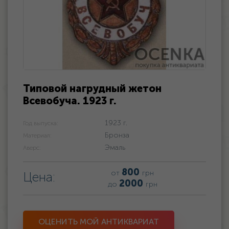
Типовой нагрудный жетон
Всевобуча. 1923 г.
1923 г.
Год выпуска:
Бронза
Материал:
Эмаль
Аверс:
800
от
грн
Цена:
2000
до
грн
ОЦЕНИТЬ МОЙ АНТИКВАРИАТ