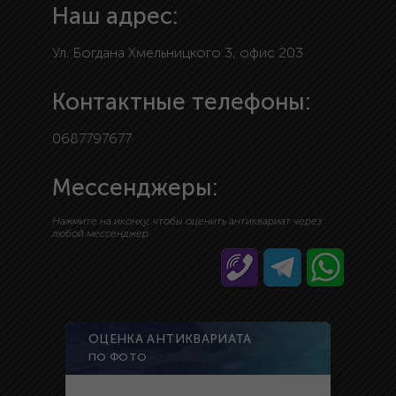
Наш адрес:
Ул. Богдана Хмельницкого 3, офис 203
Контактные телефоны:
0687797677
Мессенджеры:
Нажмите на иконку, чтобы оценить антиквариат через
любой мессенджер
ОЦЕНКА АНТИКВАРИАТА
ПО ФОТО