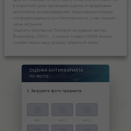
в короткий срок проведем оценку и предложим
достойное вознаграждение. Гарантируем полную
конфиденциальность и безопасность, у нас лучшие
цены на рынке.
Оценить бесплатно Типовой нагрудный жетон
Всевобуча. 1923 г. , с кодом товара 24065 можно
онлайн через нашу форму обратной связи.
ОЦЕНКА АНТИКВАРИАТА
ПО ФОТО
1. Загрузите фото предмета
фото 1
фото 2
фото 3