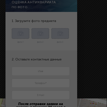
ОЦЕНКА АНТИКВАРИАТА
ПО ФОТО
1. Загрузите фото предмета
фото 1
фото 2
фото 3
2. Оставьте контактные данные
После отправки заявки на