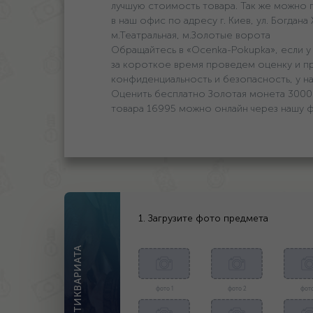
лучшую стоимость товара. Так же можно 
в наш офис по адресу г. Киев, ул. Богдан
м.Театральная, м.Золотые ворота
Обращайтесь в «Ocenka-Pokupka», если у 
за короткое время проведем оценку и п
конфиденциальность и безопасность, у на
Оценить бесплатно Золотая монета 3000 д
товара 16995 можно онлайн через нашу 
1. Загрузите фото предмета
ОЦЕНКА АНТИКВАРИАТА
фото 1
фото 2
фото