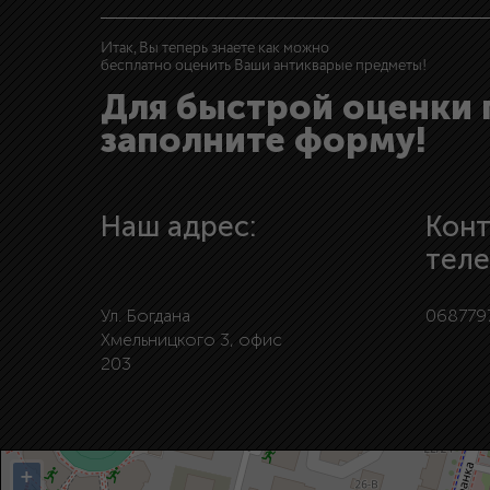
Итак, Вы теперь знаете как можно
бесплатно оценить Ваши антикварые предметы!
Для быстрой оценки
заполните форму!
Наш адрес:
Кон
тел
Ул. Богдана
068779
Хмельницкого 3, офис
203
+