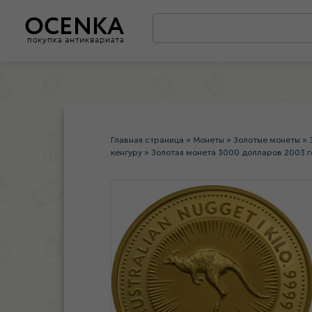
Главная страница
»
Монеты
»
Золотые монеты
»
кенгуру
»
Золотая монета 3000 долларов 2003 г