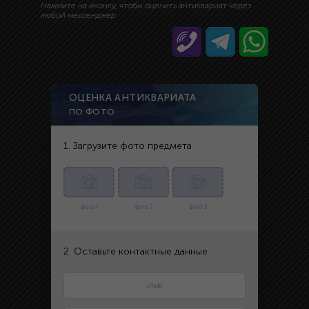
Нажмите на иконку, чтобы оценить антиквариат через
любой мессенджер
ОЦЕНКА АНТИКВАРИАТА
ПО ФОТО
1. Загрузите фото предмета
фото 1
фото 2
фото 3
2. Оставьте контактные данные