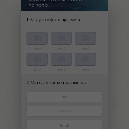
ПО ФОТО
1. Загрузите фото предмета
фото 1
фото 2
фото 3
фото 4
фото 5
фото 6
2. Оставьте контактные данные