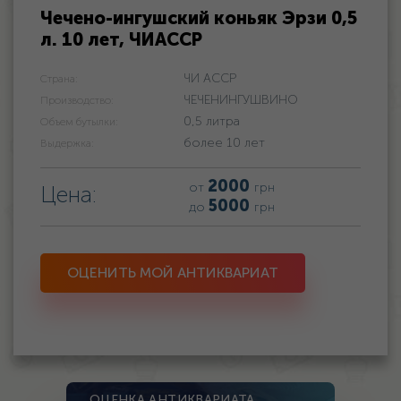
Чечено-ингушский коньяк Эрзи 0,5
л. 10 лет, ЧИАССР
ЧИ АССР
Страна:
ЧЕЧЕНИНГУШВИНО
Производство:
0,5 литра
Объем бутылки:
более 10 лет
Выдержка:
2000
от
грн
Цена:
5000
до
грн
ОЦЕНИТЬ МОЙ АНТИКВАРИАТ
ОЦЕНКА АНТИКВАРИАТА