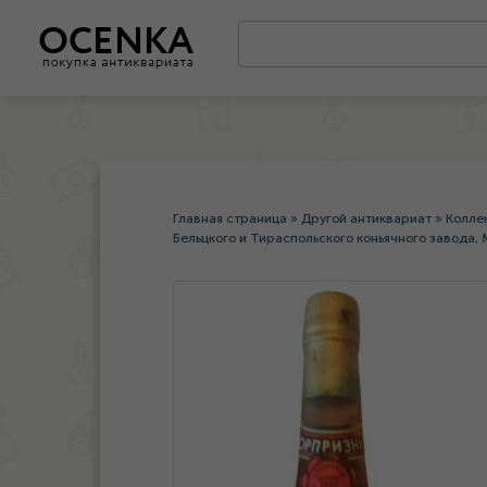
Главная страница
»
Другой антиквариат
»
Колле
Бельцкого и Тираспольского коньячного завода,