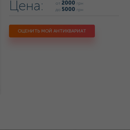
Цена:
2000
от
грн
5000
до
грн
ОЦЕНИТЬ МОЙ АНТИКВАРИАТ