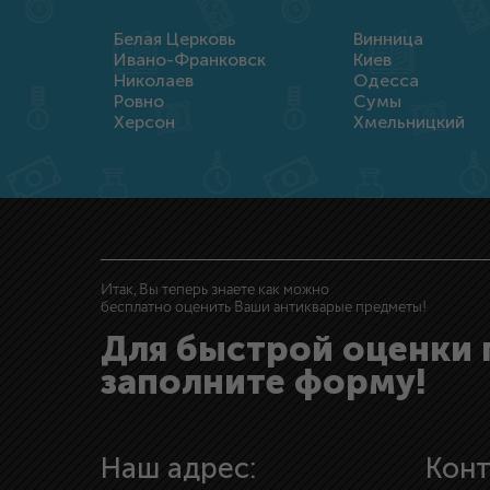
Белая Церковь
Винница
Ивано-Франковск
Киев
Николаев
Одесса
Ровно
Сумы
Херсон
Хмельницкий
Итак, Вы теперь знаете как можно
бесплатно оценить Ваши антикварые предметы!
Для быстрой оценки
заполните форму!
Наш адрес:
Кон