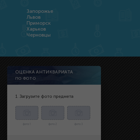
Запорожье
Львов
Приморск
Харьков
Черновцы
ОЦЕНКА АНТИКВАРИАТА
ПО ФОТО
1. Загрузите фото предмета
фото 1
фото 2
фото 3