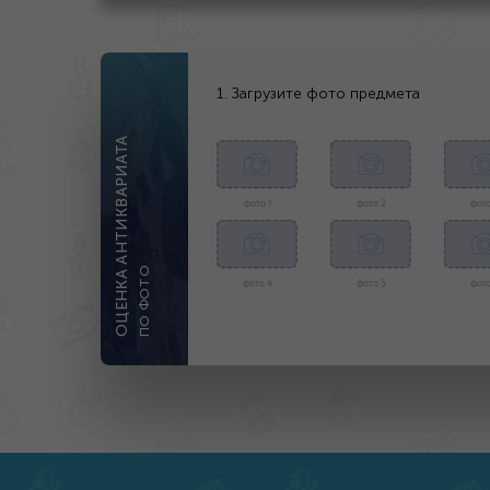
1. Загрузите фото предмета
ОЦЕНКА АНТИКВАРИАТА
фото 1
фото 2
фото
ПО ФОТО
фото 4
фото 5
фото