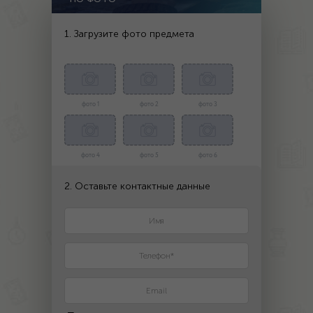
1. Загрузите фото предмета
фото 1
фото 2
фото 3
фото 4
фото 5
фото 6
2. Оставьте контактные данные