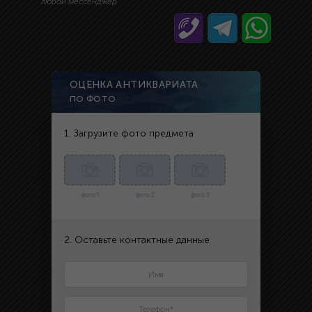
любой мессенджер
ОЦЕНКА АНТИКВАРИАТА
ПО ФОТО
1. Загрузите фото предмета
фото 1
фото 2
фото 3
2. Оставьте контактные данные