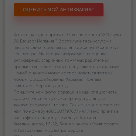
ОЦЕНИТЬ МОЙ АНТИКВАРИАТ
Хотите выгодно продать Золотая монета ½ Эскудо
(½ Escudo) Испания ? Воспользуйтесь услугами
нашего сайта, средняя цена товара по Украине oт
грн. дo грн. Мы специализируемся на оценке
антикварных, старинных, памятных раритетных
предметов, знаем точную цену таким сокровищам.
Нашей оценкой могут воспользоваться жители
любых городов Украины: Харьков, Полтава,
Николаев, Черновцы и т. д.
Пришлите нам фото образца и наши специалисты
сделают бесплатную экспертизу и установят
лучшую стоимость товара. Так же можно позвонить
нам по номеру +380687797677 или лично прийти в
наш офис по адресу г. Киев, ул. Богдана
Хмельницкого, 16-22, Бизнес-центр «Киевпроект»,
м.Театральная, м.Золотые ворота