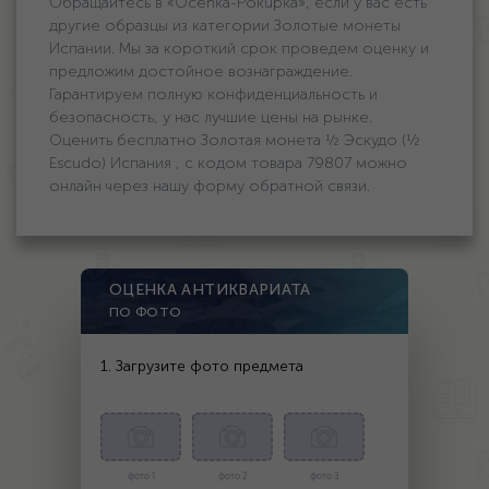
Обращайтесь в «Ocenka-Pokupka», если у вас есть
другие образцы из категории Золотые монеты
Испании. Мы за короткий срок проведем оценку и
предложим достойное вознаграждение.
Гарантируем полную конфиденциальность и
безопасность, у нас лучшие цены на рынке.
Оценить бесплатно Золотая монета ½ Эскудо (½
Escudo) Испания , с кодом товара 79807 можно
онлайн через нашу форму обратной связи.
ОЦЕНКА АНТИКВАРИАТА
ПО ФОТО
1. Загрузите фото предмета
фото 1
фото 2
фото 3